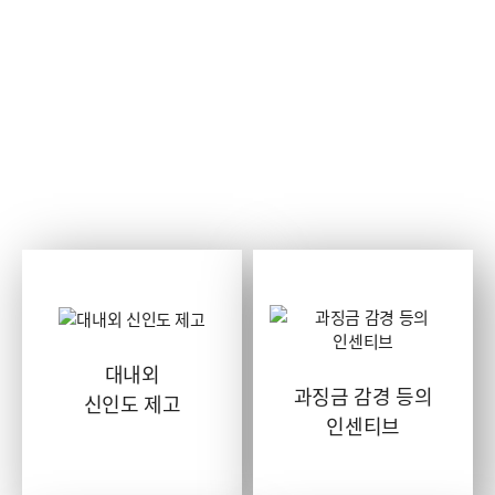
CP가 도입 된다면?
대내외
과징금 감경 등의
신인도 제고
인센티브