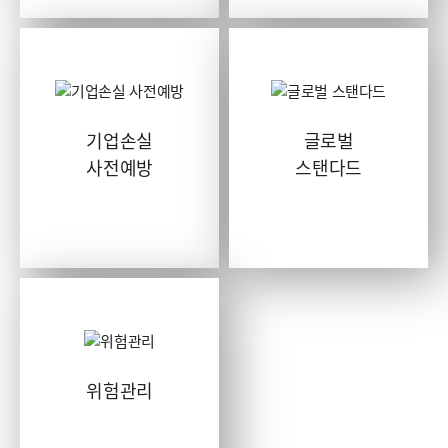
기업손실
글로벌
사전예방
스탠다드
위험관리