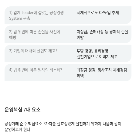
1) 업계 Leader에 걸맞는 공정경쟁
세계적으로도 CP도입 추세
System 구축
2) 법 위반에 따른 손실을 사전에
과징금, 손해배상 등 경제적 손실
예방
예방
3) 기업의 대내외 신인도 제고?
투명 경영, 윤리경영
실천기업으로 이미지 제고
4) 법 위반에 따른 벌칙의 최소화?
과징금 경감, 형사조치 제재경감
혜택
운영핵심 7대 요소
공정거래 준수 핵심요소 7가지를 실효성있게 실천하기 위하여 다음과 같이
운영하고자 한다