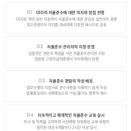
01
CEO의 자율준수에 대한 의지와 방침 천명
· CEO로 부터 일반 직원까지 자율준수에 대한 관심과 실천의지 표명
· 최고경영자의 의지를 대내외에 단호한 메시지로 공표
02
자율준수 관리자의 지정·운영
· 실질적인 권한과 책임을 가진 자율준수관리자 지정
· 임원등 고위직급자중에서 이사회에서 임명
03
자율준수 편람의 작성·배포
· 업무수행의 지침서로 준수사항을 이해하기 쉽게 작성
· 법률중심보다 사례중심으로 가능/불가능 명확히 제시
04
지속적이고 체계적인 자율준수 교육 실시
· 부서 및 직책을 고려하여 사전예방 차등화된 교육 바람직
· 임직원 대상 6개월마다 2시간 이상 실시