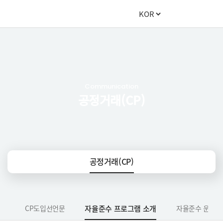
Communication
공정거래(CP)
공정거래(CP)
CP도입선언문
자율준수 프로그램 소개
자율준수 운영현