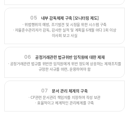
05
내부 감독체제 구축 [모니터링 제도]
· 위법행위의 예방, 조기발견 및 시정을 위한 시스템 구축
· 자율준수관리자가 감독, 감사한 실적 및 계획을 6개월 마다 1회 이상
이사회 보고 사실
06
공정거래관련 법규위반 임직원에 대한 제재
· 공정거래관련 법규를 위반한 임직원에게 위반 정도에 상응하는 제재조치를
규정한 사규를 마련, 운용하여야 함
07
문서 관리 체계의 구축
· CP관련 문서관리 책임자를 지정하여 작성 보관
· 효율적이고 체계적인 관리체계를 구축