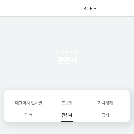
Company
관련사
대표이사 인사말
프로필
가치체계
연혁
관련사
공시