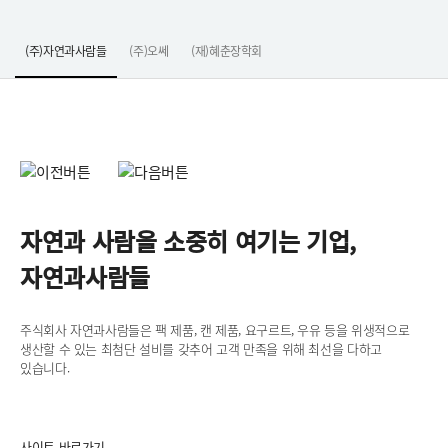
(주)자연과사람들
(주)오쎄
(재)혜춘장학회
자연과 사람을
소중히 여기는 기업,
자연과사람들
주식회사 자연과사람들은 팩 제품, 캔 제품,
요구르트, 우유 등을 위생적으로
생산할 수 있는
최첨단 설비를 갖추어 고객 만족을 위해
최선을 다하고
있습니다.
사이트 바로가기