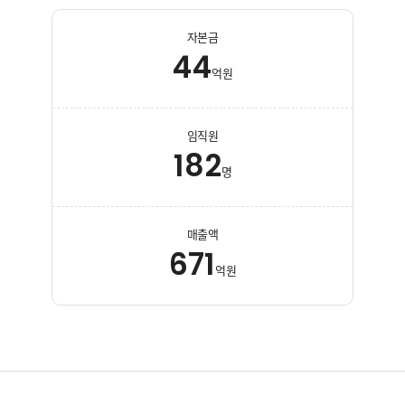
자본금
44
억원
임직원
182
명
매출액
671
억원