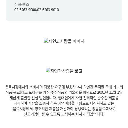
전화/팩스
02-6263-9000/02-6263-9010
음료시장에서의 소비자의 다양한 요구에 부응하고자 다년간 축적된 국내 최고의
식품(음료)제조 노하우를 가진 ㈜정식품의 기술력을 바탕으로 2001년 11월 1일
새롭게 출발한 신설 법인입니다.
현대인에게 자연 친화적인 순수한 제품을
제공하여 사람을 소중히 하는 기업이념을 바탕으로 패션화하고 있는
음료시장에서,
창조적인 제품을 개발하여 경쟁력있는 종합음료회사로
선도기업이 될 수 있도록 노력하는 회사가 되겠습니다.