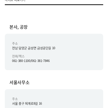
본사, 공장
주소
전남 담양군 금성면 금성공단길 10
전화/팩스
061-380-1100/061-381-7846
서울사무소
주소
서울 중구 퇴계로8길 16