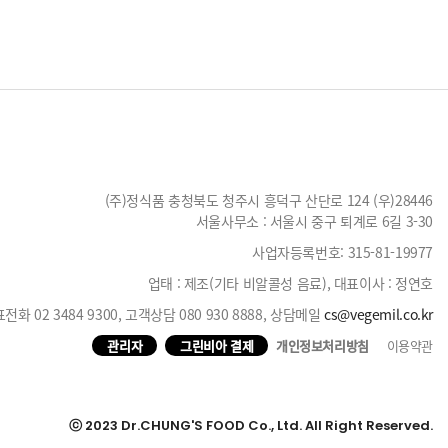
(주)정식품 충청북도 청주시 흥덕구 산단로 124 (우)28446
서울사무소 : 서울시 중구 퇴계로 6길 3-30
사업자등록번호: 315-81-19977
업태 : 제조(기타 비알콜성 음료), 대표이사 : 정연호
전화 02 3484 9300
, 고객상담
080 930 8888
, 상담메일
cs@vegemil.co.kr
관리자
그린비아 결제
개인정보처리방침
이용약관
ⓒ 2023 Dr.CHUNG'S FOOD Co., Ltd. All Right Reserved.