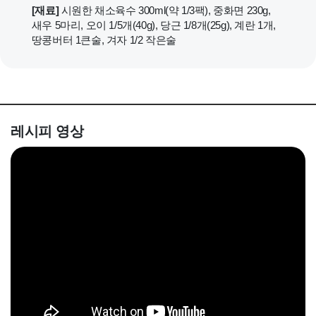
[재료]
시원한 채소육수 300ml(약 1/3팩), 중화면 230g,
새우 5마리, 오이 1/5개(40g), 당근 1/8개(25g), 계란 1개,
땅콩버터 1큰술, 겨자 1/2 작은술
레시피 영상