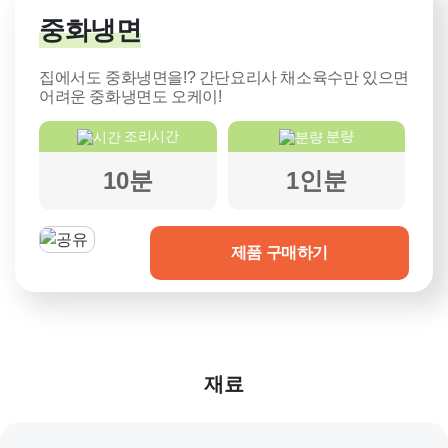
중화냉면
집에서도 중화냉면을!? 간단요리사 채소육수만 있으면
어려운 중화냉면도 오케이!
조리시간
분량
10분
1인분
제품 구매하기
재료