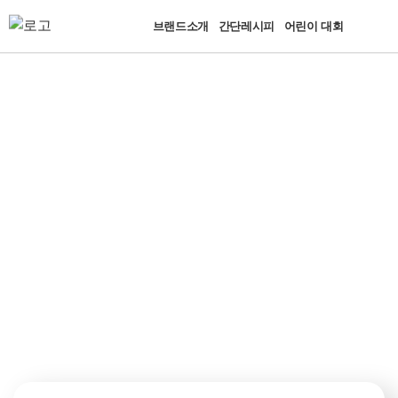
브랜드소개
간단레시피
어린이 대회