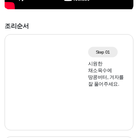
조리순서
Step 01
시원한
채소육수에
땅콩버터, 겨자를
잘 풀어주세요.