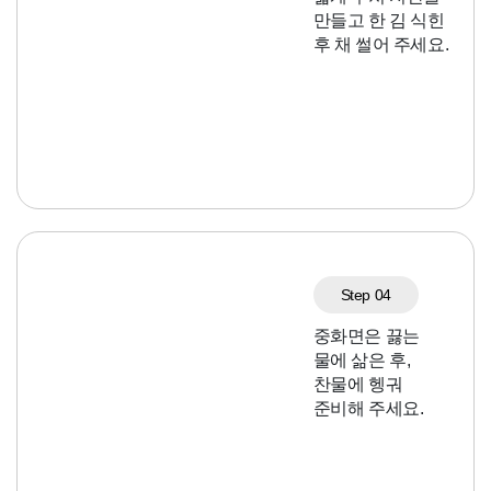
만들고 한 김 식힌
후 채 썰어 주세요.
Step 04
중화면은 끓는
물에 삶은 후,
찬물에 헹궈
준비해 주세요.