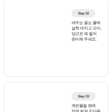
Step 02
새우는 끓는 물에
살짝 데치고 오이,
당근은 채 썰어
준비해 주세요.
Step 03
계란물을 팬에
얇게 부쳐 지단을