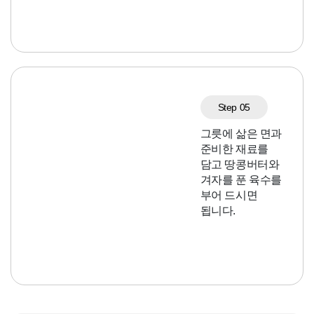
Step 05
그릇에 삶은 면과
준비한 재료를
담고 땅콩버터와
겨자를 푼 육수를
부어 드시면
됩니다.