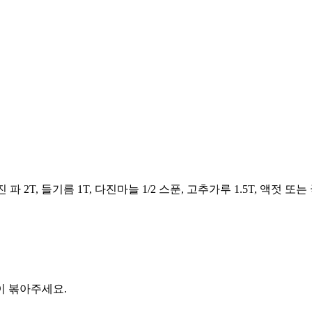
 파 2T, 들기름 1T, 다진마늘 1/2 스푼, 고추가루 1.5T, 액젓 또는 
이 볶아주세요.