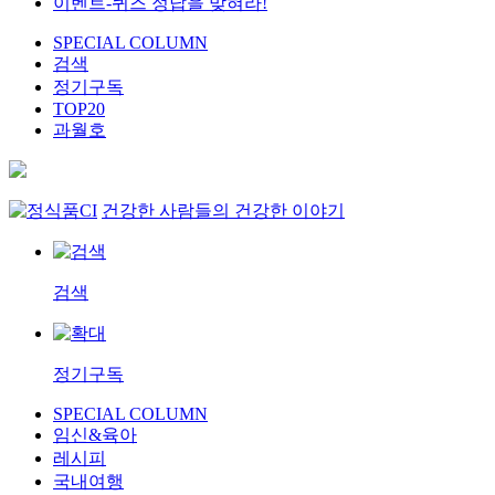
이벤트-퀴즈 정답을 맞혀라!
SPECIAL COLUMN
검색
정기구독
TOP20
과월호
건강한 사람들의 건강한 이야기
검색
정기구독
SPECIAL COLUMN
임신&육아
레시피
국내여행