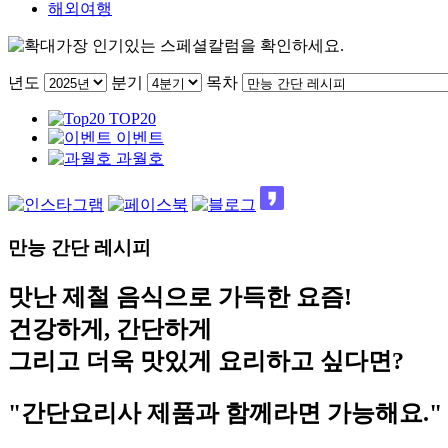
해외여행
가장 인기있는 스페셜칼럼을 확인하세요.
년도
분기
목차
TOP20
이벤트
과월호
만능 간단 레시피
맛난 제철 음식으로 가득한 요즘!
건강하게, 간단하게
그리고 더욱 맛있게 요리하고 싶다면?
"
간단요리사 제품
과 함께라면 가능해요."