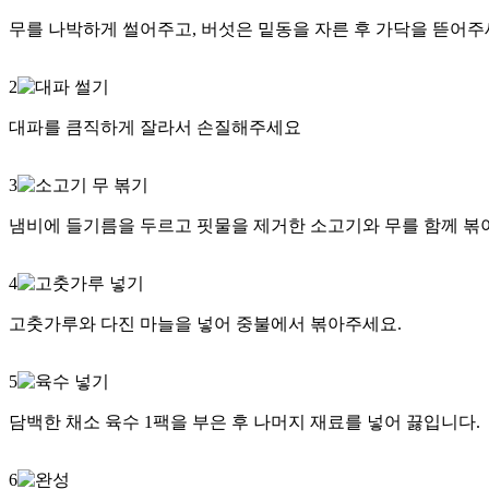
무를 나박하게 썰어주고, 버섯은 밑동을 자른 후 가닥을 뜯어주
2
대파를 큼직하게 잘라서 손질해주세요
3
냄비에 들기름을 두르고 핏물을 제거한 소고기와 무를 함께 볶
4
고춧가루와 다진 마늘을 넣어 중불에서 볶아주세요.
5
담백한 채소 육수 1팩을 부은 후 나머지 재료를 넣어 끓입니다.
6