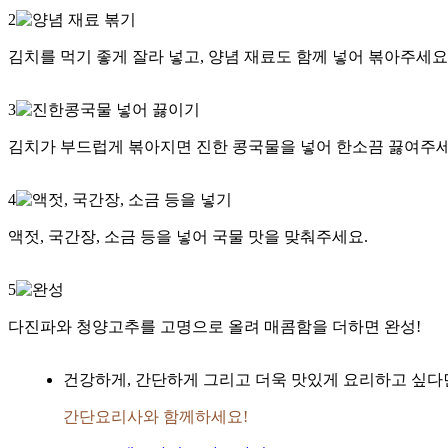
2
김치를 먹기 좋게 잘라 넣고, 양념 재료도 함께 넣어 볶아주세요
3
김치가 부드럽게 볶아지면 진한 콩국물을 넣어 한소끔 끓여주세
4
액젓, 국간장, 소금 등을 넣어 국물 맛을 맞춰주세요.
5
다진파와 청양고추를 고명으로 올려 매콤함을 더하면 완성!
건강하게, 간단하게 그리고 더욱 맛있게 요리하고 싶다
간단요리사와 함께하세요!