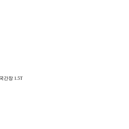
국간장 1.5T