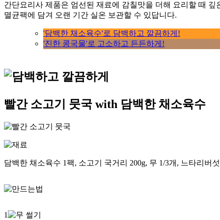
간단요리사 제품은 엄선된 재료에 감칠맛을 더해 요리할 때 깊은
멸균팩에 담겨 오랜 기간 실온 보관할 수 있답니다.
'담백한 채소육수'로 담백하고 깔끔하게!
'진한 콩국물'로 고소하고 든든하게!
빨간 소고기 뭇국 with 담백한 채소육수
담백한 채소육수 1팩, 소고기 국거리 200g, 무 1/3개, 느타리버섯 반
1