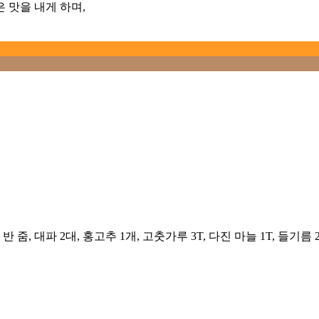
 맛을 내게 하며,
 줌, 대파 2대, 홍고추 1개, 고춧가루 3T, 다진 마늘 1T, 들기름 2