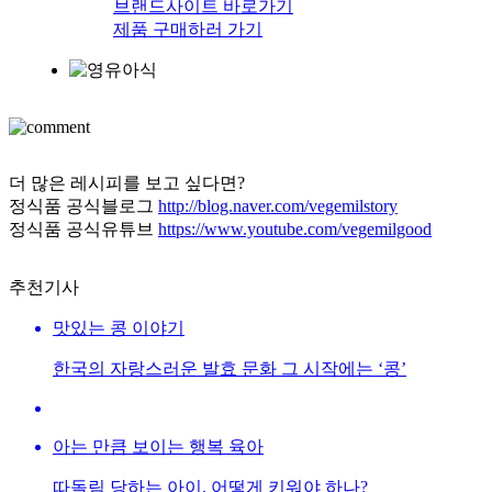
브랜드사이트 바로가기
제품 구매하러 가기
더 많은 레시피를 보고 싶다면?
정식품 공식블로그
http://blog.naver.com/vegemilstory
정식품 공식유튜브
https://www.youtube.com/vegemilgood
추천기사
맛있는 콩 이야기
한국의 자랑스러운 발효 문화 그 시작에는 ‘콩’
아는 만큼 보이는 행복 육아
따돌림 당하는 아이, 어떻게 키워야 하나?