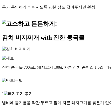
무가 투명하게 익혀지도록 20분 정도 끓여주시면 완성!
김치 비지찌개 with 진한 콩국물
진한 콩국물 700mL, 돼지고기 100g, 자른 김치 종이컵 1.5컵, 다진
1
냄비에 들기름을 약간 두르고 잘게 자른 돼지고기를 붉은기 없