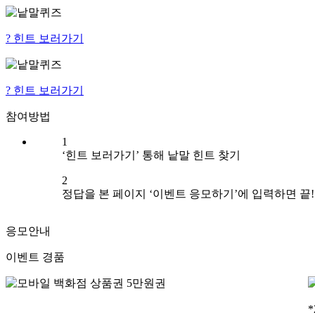
?
힌트 보러가기
?
힌트 보러가기
참여방법
1
‘힌트 보러가기’ 통해 낱말 힌트 찾기
2
정답을 본 페이지 ‘이벤트 응모하기’에 입력하면 끝!
응모안내
이벤트 경품