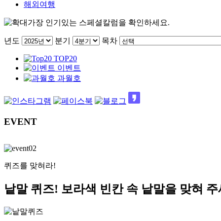
해외여행
가장 인기있는 스페셜칼럼을 확인하세요.
년도
분기
목차
TOP20
이벤트
과월호
EVENT
퀴즈를 맞혀라!
낱말 퀴즈! 보라색 빈칸 속 낱말을 맞혀 주