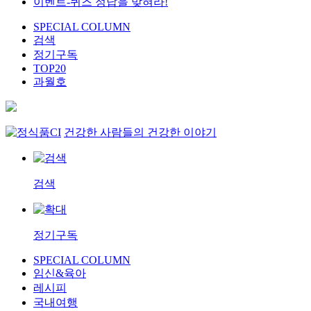
이벤트-퀴즈 정답을 맞혀라!
SPECIAL COLUMN
검색
정기구독
TOP20
과월호
건강한 사람들의 건강한 이야기
검색
정기구독
SPECIAL COLUMN
임신&육아
레시피
국내여행