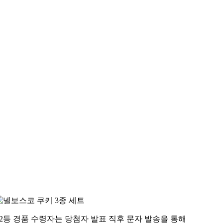
*2등 경품 수령자는 당첨자 발표 직후 문자 발송을 통해