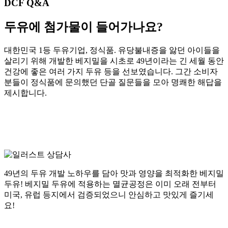
DCF Q&A
두유에 첨가물이 들어가나요?
대한민국 1등 두유기업, 정식품. 유당불내증을 앓던 아이들을
살리기 위해 개발한 베지밀을 시초로 49년이라는 긴 세월 동안
건강에 좋은 여러 가지 두유 등을 선보였습니다. 그간 소비자
분들이 정식품에 문의했던 단골 질문들을 모아 명쾌한 해답을
제시합니다.
49년의 두유 개발 노하우를 담아 맛과 영양을 최적화한 베지밀
두유!
베지밀 두유에 적용하는 멸균공정은 이미 오래 전부터
미국, 유럽 등지에서 검증되었으니 안심하고 맛있게 즐기세
요!