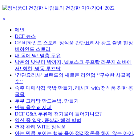
건강한 사람들의 건강한 이야기
Q4_2022
×
메인
DCF 뉴스
CF 비하인드 스토리 정식품 간단요리사 광고 촬영 현장
비하인드 스토리
내 몸에 딱! 맞춤 두유
남촌의 낮부터 밤까지, 넬보스코 루프탑 라운지 & 바에
서! 회현, 명동 루프탑
‘간단요리사’ 브랜드의 새로운 라인업 ‘‘구수한 사골육
수’’
숙주 대패삼겹 국밥 만들기, 레시피 with 정식품 진한 콩
국물
두부 그라탕 만드는법, 만들기
만능 육수 레시피
DCF Q&A 두유에 첨가물이 들어가나요?
임신 중 입덧, 증상과 해결 방법
건강 관리 WITH 정식품
아는 만큼 보이는 행복 육아 정리정돈을 하지 않는 아이,