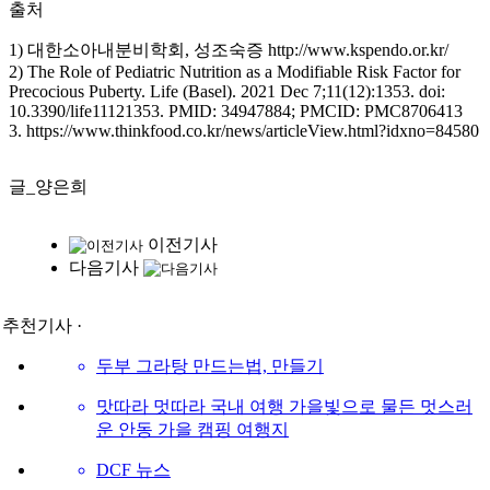
출처
1) 대한소아내분비학회, 성조숙증 http://www.kspendo.or.kr/
2) The Role of Pediatric Nutrition as a Modifiable Risk Factor for
Precocious Puberty. Life (Basel). 2021 Dec 7;11(12):1353. doi:
10.3390/life11121353. PMID: 34947884; PMCID: PMC8706413
3. https://www.thinkfood.co.kr/news/articleView.html?idxno=84580
글_양은희
이전기사
다음기사
· 추천기사 ·
두부 그라탕 만드는법, 만들기
맛따라 멋따라 국내 여행 가을빛으로 물든 멋스러
운 안동 가을 캠핑 여행지
DCF 뉴스