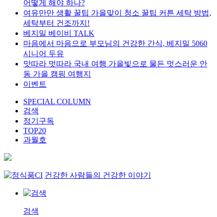
어떻게 해야 하나?
여유만만 생활 꿀팁 가을맞이 청소 꿀팁 커튼 세탁 방법,
세탁부터 건조까지!
베지밀 베이비 TALK
마음에서 마음으로 부모님의 건강한 간식, 베지밀 5060
시니어 두유
맛따라 멋따라 국내 여행 가을빛으로 물든 멋스러운 안
동 가을 캠핑 여행지
이벤트
SPECIAL COLUMN
검색
정기구독
TOP20
과월호
건강한 사람들의 건강한 이야기
검색