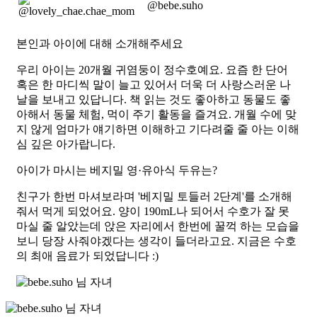
@bebe.suho
본인과 아이에 대해 소개해주세요
우리 아이는 20개월 귀염둥이 정수호예요. 요즘 한 단어
혹은 한 마디씩 말이 늘고 있어서 더욱 더 사랑스러운 나
날을 보내고 있답니다. 책 읽는 것도 좋아하고 동물도 좋
아해서 동물 체험, 먹이 주기 활동을 즐겨요. 개월 수에 맞
지 않게 엄마가 얘기하면 이해하고 기다려줄 줄 아는 이해
심 깊은 아가랍니다.
아이가 마시는 베지밀 영·유아식 두유는?
친구가 한번 마셔보라며
'베지밀 토들러 2단계'
를 소개해
줘서 먹게 되었어요. 양이 190mL나 되어서 수호가 잘 못
마실 줄 알았는데 앉은 자리에서 한번에 꿀꺽 하는 모습을
보니 당장 사줘야겠다는 생각이 들더라고요. 지금은 수호
의 최애 음료가 되었답니다 :)