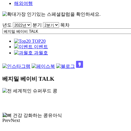
해외여행
가장 인기있는 스페셜칼럼을 확인하세요.
년도
분기
목차
TOP20
이벤트
과월호
베지밀 베이비 TALK
1
2
Prev
Next