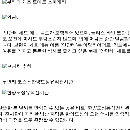
‘안단테 세트’에는 음료가 포함되어 있으며, 글라스 와인 또한 
로 오전에 마셔도 부담스럽지 않으며, 입에 머금는 순간 달콤함
니다. 브런치 세트 메뉴 이름 ‘안단테’는 이탈리어어로 ‘악보에
여유를 가지고 든든한 식사를 즐기고 싶은 분께 ‘안단테’ 세트
두번째 코스 ::
한양도성유적전시관
산뜻한 봄 날씨를 만끽할 수 있는 곳은 바로 ‘한양도성유적전시관
다. 전시관이 자리한 남산 자락은 한양도성의 오랜 역사를 압축적
정비 과정을 모두 관람할 수 있답니다.