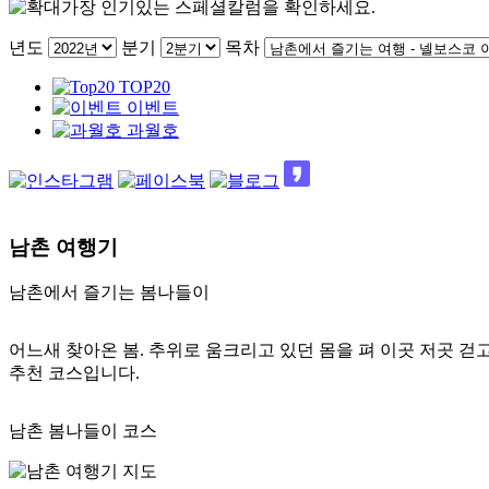
가장 인기있는 스페셜칼럼을 확인하세요.
년도
분기
목차
TOP20
이벤트
과월호
남촌 여행기
남촌에서 즐기는 봄나들이
어느새 찾아온 봄. 추위로 움크리고 있던 몸을 펴 이곳 저곳 
추천 코스입니다.
남촌
봄나들이 코스