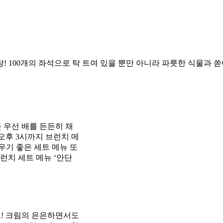
! 100개의 좌석으로 탁 트여 있을 뿐만 아니라 파릇한 식물과
 우선 배를 든든히 채
오후 3시까지 브런치 메
우기 좋은 세트 메뉴 또
런치 세트 메뉴 ‘안단
프! 크림의 은은하면서도