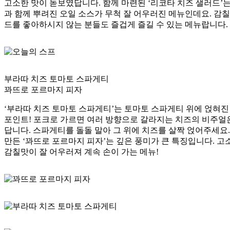
고소한 맛이 돋보였답니다. 함께 마련된 ‘리코타 치즈 샐러드’
과 함께 뿌려진 오일 소스가 무척 잘 어우러진 메뉴인데요. 감
드를 좋아하시지 않는 분들도 즐겁게 즐길 수 있는 메뉴랍니다.
부라따 치즈 토마토 스파게티
꽈뜨로 포르마지 피자
‘부라따 치즈 토마토 스파게티’는 토마토 스파게티 위에 얹혀진
포인트! 포크로 가르면 여러 방향으로 갈라지는 치즈의 비주얼
답니다. 스파게티를 돌돌 말아 그 위에 치즈를 살짝 얹어주세요.
만든 ‘꽈뜨로 포르마지 피자’는 깊은 풍미가 큰 특징입니다. 고
감칠맛이 잘 어우러져 계속 손이 가는 메뉴!