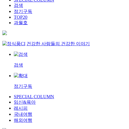
검색
정기구독
TOP20
과월호
건강한 사람들의 건강한 이야기
검색
정기구독
SPECIAL COLUMN
임신&육아
레시피
국내여행
해외여행