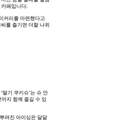
 카페입니다.
베이커리를 마련했다고
날씨를 즐기면 더할 나위
‘딸기 쿠키슈’는 슈 안
맛까지 함께 즐길 수 있
에 뿌려진 아이싱은 달달