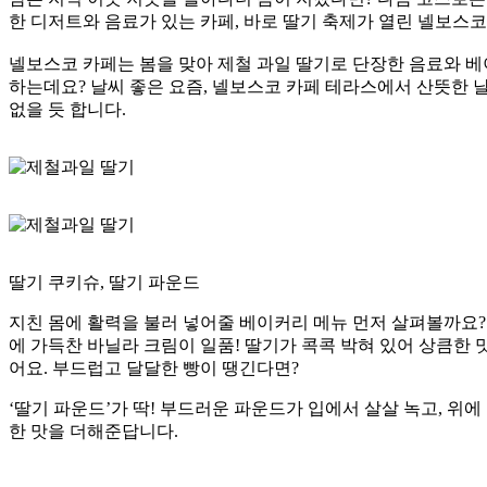
한 디저트와 음료가 있는 카페, 바로 딸기 축제가 열린 넬보스코
넬보스코 카페는 봄을 맞아 제철 과일 딸기로 단장한 음료와 
하는데요? 날씨 좋은 요즘, 넬보스코 카페 테라스에서 산뜻한 
없을 듯 합니다.
딸기 쿠키슈, 딸기 파운드
지친 몸에 활력을 불러 넣어줄 베이커리 메뉴 먼저 살펴볼까요? 
에 가득찬 바닐라 크림이 일품! 딸기가 콕콕 박혀 있어 상큼한 
어요. 부드럽고 달달한 빵이 땡긴다면?
‘딸기 파운드’가 딱! 부드러운 파운드가 입에서 살살 녹고, 위
한 맛을 더해준답니다.