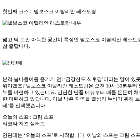
첫번째 코스 ::
넬보스코 이탈리안 레스토랑
넓고 탁 트인 아늑한 공간이 특징인 넬보스코 이탈리안 레스토랑
참 좋답니다.
본격 봄나들이를 즐기기 전! ‘금강산도 식후경’이라는 말이 있듯
워야겠죠? 넬보스코 이탈리안 레스토랑은 오전 10시 30분부터 
뉴를 마련하고 있는데요. 간단한 단품 메뉴부터 배를 든든히 채
한 마련하고 있답니다. 이날 남촌 지역을 열심히 누비기 위해 브
테’를 선택했습니다.
오늘의 스프 : 크림 스프
리코타 치즈 샐러드
안단테는 ‘오늘의 스프’로 시작합니다. 이날의 스프는 크림 스