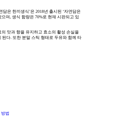
연담은 한끼생식’은 2018년 출시된 ‘자연담은
으며, 생식 함량은 70%로 현재 시판되고 있
원료의 맛과 향을 유지하고 효소의 활성 손실을
된다. 또한 분말 스틱 형태로 두유와 함께 타
 방법