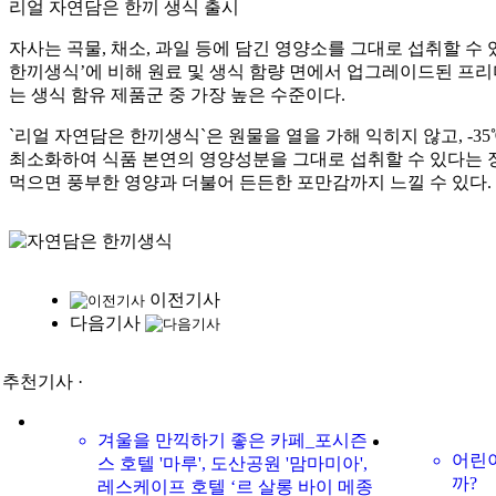
리얼 자연담은 한끼 생식 출시
자사는 곡물, 채소, 과일 등에 담긴 영양소를 그대로 섭취할 수 
한끼생식’에 비해 원료 및 생식 함량 면에서 업그레이드된 프리미
는 생식 함유 제품군 중 가장 높은 수준이다.
`리얼 자연담은 한끼생식`은 원물을 열을 가해 익히지 않고, -
최소화하여 식품 본연의 영양성분을 그대로 섭취할 수 있다는 장
먹으면 풍부한 영양과 더불어 든든한 포만감까지 느낄 수 있다.
이전기사
다음기사
· 추천기사 ·
겨울을 만끽하기 좋은 카페_포시즌
어린이
스 호텔 '마루', 도산공원 '맘마미아',
까?
레스케이프 호텔 ‘르 살롱 바이 메종