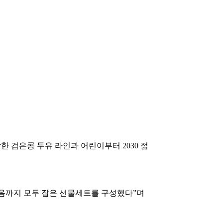
한 검은콩 두유 라인과 어린이부터 2030 젊
마음까지 모두 잡은 선물세트를 구성했다”며