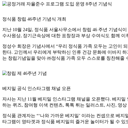
정식품 창립 46주년 기념식 개최
지난 10월 24일, 정식품 서울사무소에서 창립 46 주년 기념
수사원상, 장기근속상에 대한 표창장과 부상 수여식도 함께 이
정성수 회장은 기념사에서 “우리 정식품 가족 모두는 고인이 
한다. 고인께서 우리에게 부탁하신 인류 건강 문화에 이바지 하기
는 창립기념일을 맞아 ㈜정식품 가족 모두 스스로를 칭찬해줄 수 
베지밀 공식 인스타그램 채널 오픈
자사는 지난 11월 베지밀 인스타그램 채널을 오픈했다. 베지밀
하는 퀴즈, 참여형 이색 컨텐츠, 톡톡 튀는 일러스트, 사진, 영
정식품 관계자는 “‘나와 가까운 베지밀’ 이라는 컨셉으로 베지
타그램이 영타겟과 정식품 베지밀의 즐거운 놀이터가 될 수 있도