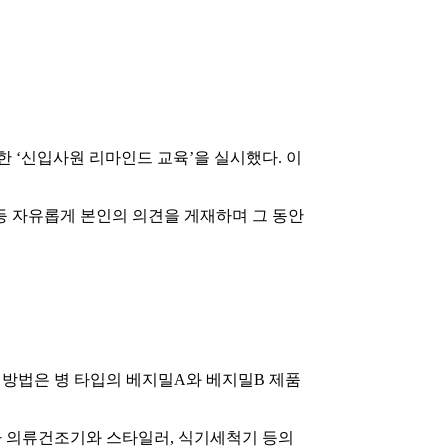
한 ‘신입사원 리마인드 교육’을 실시했다. 이
 등 자유롭게 본인의 의견을 게재하며 그 동안
 방법은 병 타입의 베지밀A와 베지밀B 제품
전자 의류건조기와 스타일러, 식기세척기 등의