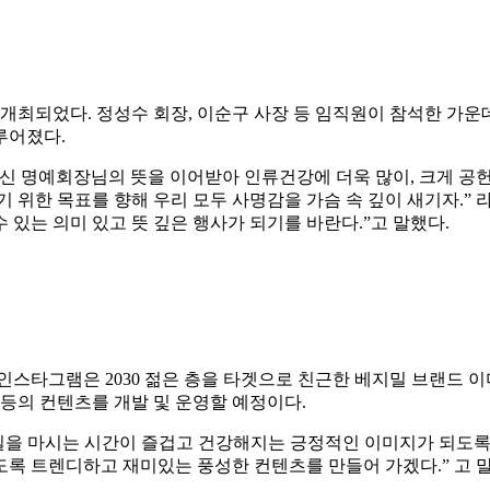
식이 개최되었다. 정성수 회장, 이순구 사장 등 임직원이 참석한 가
루어졌다.
되신 명예회장님의 뜻을 이어받아 인류건강에 더욱 많이, 크게 공
 위한 목표를 향해 우리 모두 사명감을 가슴 속 깊이 새기자.” 라
있는 의미 있고 뜻 깊은 행사가 되기를 바란다.”고 말했다.
 인스타그램은 2030 젊은 층을 타겟으로 친근한 베지밀 브랜드 
상 등의 컨텐츠를 개발 및 운영할 예정이다.
밀을 마시는 시간이 즐겁고 건강해지는 긍정적인 이미지가 되도록
록 트렌디하고 재미있는 풍성한 컨텐츠를 만들어 가겠다.” 고 