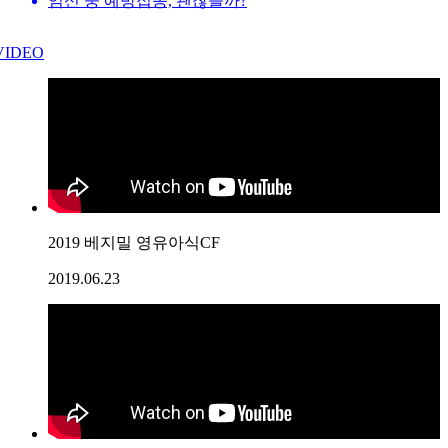
임신 중 예방접종, 괜찮을까?
VIDEO
2019 베지밀 영유아식CF
2019.06.23