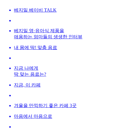
베지밀 베이비 TALK
베지밀 영·유아식 제품을
애용하는 엄마들의 생생한 인터뷰
내 몸에 딱! 맞춤 음료
지금 나에게
딱 맞는 음료는?
지금, 이 카페
겨울을 만끽하기 좋은 카페 3곳
마음에서 마음으로