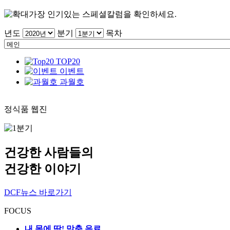
가장 인기있는 스페셜칼럼을 확인하세요.
년도
분기
목차
TOP20
이벤트
과월호
정식품 웹진
건강한 사람들의
건강한 이야기
DCF뉴스 바로가기
FOCUS
내 몸에 딱! 맞춤 음료