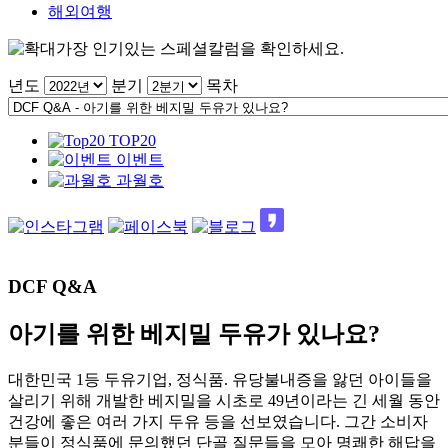
해외여행
가장 인기있는 스페셜칼럼을 확인하세요.
년도
분기
목차
TOP20
이벤트
과월호
DCF Q&A
아기를 위한 베지밀 두유가 있나요?
대한민국 1등 두유기업, 정식품. 유당불내증을 앓던 아이들을
살리기 위해 개발한 베지밀을 시초로 49년이라는 긴 세월 동안
건강에 좋은 여러 가지 두유 등을 선보였습니다. 그간 소비자
분들이 정식품에 문의했던 단골 질문들을 모아 명쾌한 해답을