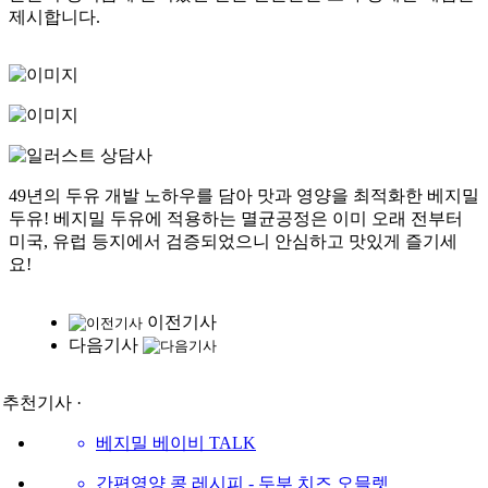
제시합니다.
49년의 두유 개발 노하우를 담아 맛과 영양을 최적화한 베지밀
두유!
베지밀 두유에 적용하는 멸균공정은 이미 오래 전부터
미국, 유럽 등지에서 검증되었으니 안심하고 맛있게 즐기세
요!
이전기사
다음기사
· 추천기사 ·
베지밀 베이비 TALK
간편영양 콩 레시피 - 두부 치즈 오믈렛