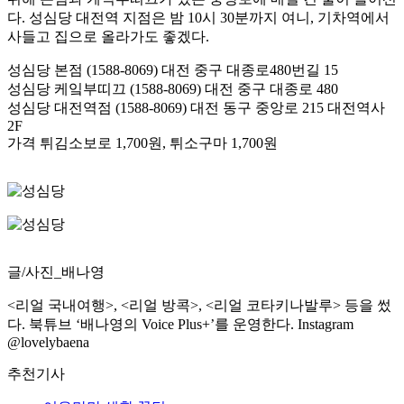
다. 성심당 대전역 지점은 밤 10시 30분까지 여니, 기차역에서
사들고 집으로 올라가도 좋겠다.
성심당 본점
(1588-8069) 대전 중구 대종로480번길 15
성심당 케잌부띠끄
(1588-8069) 대전 중구 대종로 480
성심당 대전역점
(1588-8069) 대전 동구 중앙로 215 대전역사
2F
가격
튀김소보로 1,700원, 튀소구마 1,700원
글/사진_배나영
<리얼 국내여행>, <리얼 방콕>, <리얼 코타키나발루> 등을 썼
다. 북튜브 ‘배나영의 Voice Plus+’를 운영한다. Instagram
@lovelybaena
추천기사