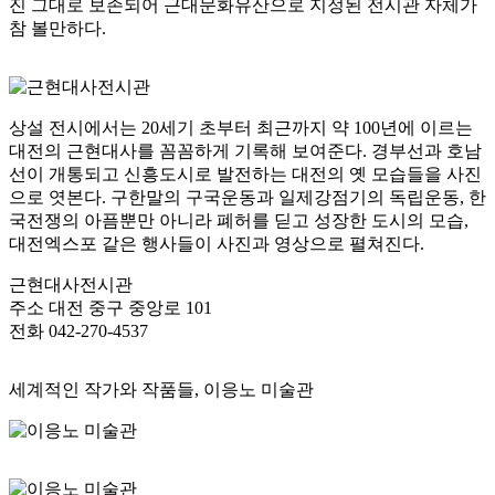
진 그대로 보존되어 근대문화유산으로 지정된 전시관 자체가
참 볼만하다.
상설 전시에서는 20세기 초부터 최근까지 약 100년에 이르는
대전의 근현대사를 꼼꼼하게 기록해 보여준다. 경부선과 호남
선이 개통되고 신흥도시로 발전하는 대전의 옛 모습들을 사진
으로 엿본다. 구한말의 구국운동과 일제강점기의 독립운동, 한
국전쟁의 아픔뿐만 아니라 폐허를 딛고 성장한 도시의 모습,
대전엑스포 같은 행사들이 사진과 영상으로 펼쳐진다.
근현대사전시관
주소
대전 중구 중앙로 101
전화
042-270-4537
세계적인 작가와 작품들, 이응노 미술관