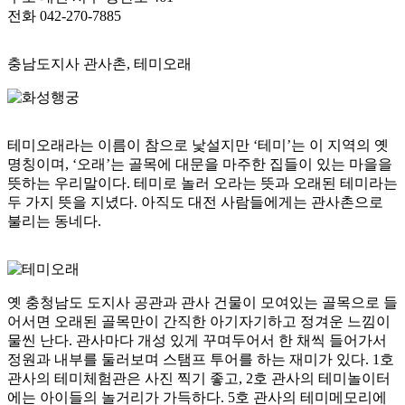
전화
042-270-7885
충남도지사 관사촌, 테미오래
테미오래라는 이름이 참으로 낯설지만 ‘테미’는 이 지역의 옛
명칭이며, ‘오래’는 골목에 대문을 마주한 집들이 있는 마을을
뜻하는 우리말이다. 테미로 놀러 오라는 뜻과 오래된 테미라는
두 가지 뜻을 지녔다. 아직도 대전 사람들에게는 관사촌으로
불리는 동네다.
옛 충청남도 도지사 공관과 관사 건물이 모여있는 골목으로 들
어서면 오래된 골목만이 간직한 아기자기하고 정겨운 느낌이
물씬 난다. 관사마다 개성 있게 꾸며두어서 한 채씩 들어가서
정원과 내부를 둘러보며 스탬프 투어를 하는 재미가 있다. 1호
관사의 테미체험관은 사진 찍기 좋고, 2호 관사의 테미놀이터
에는 아이들의 놀거리가 가득하다. 5호 관사의 테미메모리에