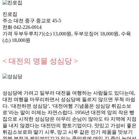
진로집
주소
대전 중구 중교로 45-5
전화
042-226-0914
가격
두부두루치기(소) 13,000원, 두부오징어 18,000원, 수육
(소) 18,000원
< 대전의 명물 성심당 >
성심당에 가려고 일부러 대전을 여행하는 사람들도 있다는데,
대전 여행을 마무리하면서 성심당에 들르지 않으면 무척 아쉽
다. ‘대전하면 성심당’, ‘대전여행 기념품은 성심당 튀김소보
로’라는 말이 이제는 자연스럽다. 1956년 대전역 앞의 작은 빵
집으로 시작한 성심당은 아무리 손님이 많아도 타 지역에 지점
을 내지 않겠다는 대전만의 향토기업이다. 맛있고 가성비 좋은
튀김소보로와 딸기 시루, 망고 시루 같은 인기 제품을 맛보기
위해 본점과 케익부띠끄가 있는 중앙로에 매일 긴 줄이 늘어선