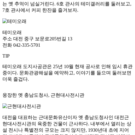
는 옛 추억이 넘실거린다. 6호 관사의 테미갤러리를 둘러보고,
7호 관사에서 커피 한잔을 즐겨보자.
테미오래
주소
대전 중구 보문로205번길 13
전화
042-335-5701
TIP
테미오래 도지사공관은 25년 10월 현재 공사로 인해 임시 휴관
중이다. 문화관광해설을 예약하고, 이야기를 들으며 둘러보면
더욱 즐겁다.
웅장한 옛 충남도청사, 근현대사전시관
대전을 대표하는 근대문화유산이자 옛 충남도청사인 대전근
현대사전시관의 육중한 건물이 근사하다. 내부에서 열리는 상
설 전시나 특별전의 규모는 크지 않지만, 1930년대 초에 지어