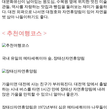
대문화유산이 남아있는 원도심, 수목원 옆에 위치한 멋진 미술
관들, 역사를 자랑하는 맛집과 빵집을 둘러보는 재미가 쏠쏠하
다. 대전 외곽으로 나서면 대청호와 자연휴양림이 있어 자연을
벗 삼아 나들이하기도 좋다.
< 추천여행코스 >
국내 유일의 메타세쿼이아 숲, 장태산자연휴양림
가을이면 대전에 사는 친구가 부러워진다. 대전역 앞에서 출발
하는 시내 버스를 타면 1시간 만에 장태산 자연휴양림에 내려
앉은 가을을 만끽할 수 있으니 얼마나 좋은가.
장태산자연휴양림은 1972년부터 심은 메타세쿼이아 나무들이