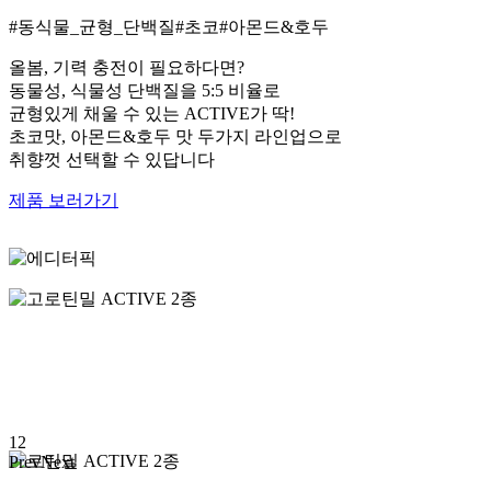
#동식물_균형_단백질
#초코
#아몬드&호두
올봄, 기력 충전이 필요하다면?
동물성, 식물성 단백질을 5:5 비율로
균형있게 채울 수 있는 ACTIVE가 딱!
초코맛, 아몬드&호두 맛 두가지 라인업으로
취향껏 선택할 수 있답니다
제품 보러가기
1
2
Prev
Next