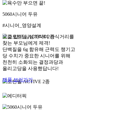
5060시니어 두유
#시니어_영양설계
요즘 입이 심심하다며 간식거리를
찾는 부모님에게 제격!
단백질을 6g 함유해 근력도 챙기고
당 수치가 중요한 시니어를 위해
천천히 소화되는 결정과당과
올리고당을 사용했답니다!
제품 보러가기