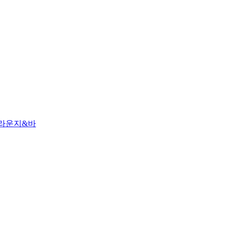
 라운지&바