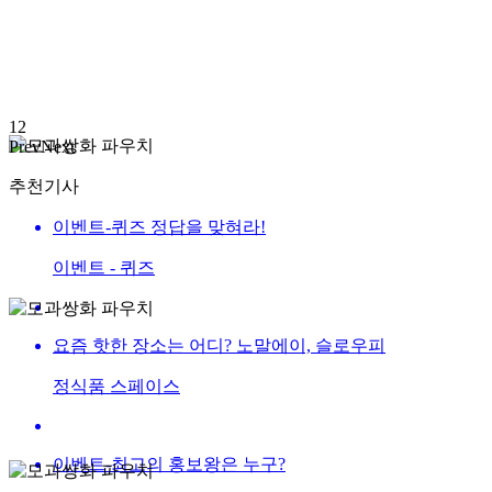
1
2
Prev
Next
추천기사
이벤트-퀴즈 정답을 맞혀라!
이벤트 - 퀴즈
요즘 핫한 장소는 어디? 노말에이, 슬로우피
정식품 스페이스
이벤트-최고의 홍보왕은 누구?