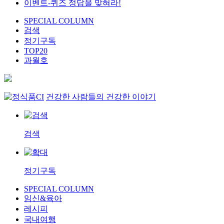
이벤트-퀴즈 정답을 맞혀라!
SPECIAL COLUMN
검색
정기구독
TOP20
과월호
건강한 사람들의 건강한 이야기
검색
정기구독
SPECIAL COLUMN
임신&육아
레시피
국내여행