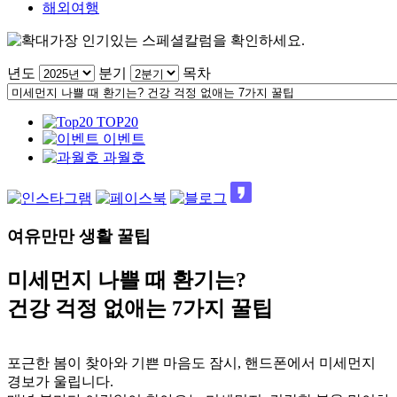
해외여행
가장 인기있는 스페셜칼럼을 확인하세요.
년도
분기
목차
TOP20
이벤트
과월호
여유만만 생활 꿀팁
미세먼지 나쁠 때 환기는?
건강 걱정 없애는 7가지 꿀팁
포근한 봄이 찾아와 기쁜 마음도 잠시, 핸드폰에서 미세먼지
경보가 울립니다.