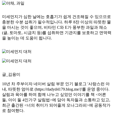
미세먼지가 심한 날에는 호흡기가 쉽게 건조해질 수 있으므로
충분한 수분 섭취가 필수적입니다. 하루 8잔 이상의 따뜻한 물
을 마시는 것이 좋으며, 비타민 C와 E가 풍부한 과일과 채소
(귤, 토마토, 시금치 등)를 섭취하면 기관지를 보호하고 면역력
을 높이는 데 도움이 됩니다.
글_김용미
10년 차 주부이자 네이버 살림 부문 인기 블로그 '사랑스런 아
내, 따뜻한 엄마로 (https://rladyd4179.blog.me/)'를 운영 중이다.
살림과 육아를 하며 함께 나누고 싶었던 이야기를 책 <어른
둘, 아이 둘 4인가구 살림법>에 담아 독자들과 소통하고 있고,
최근 출간된 <너의 취미가 되어줄게 모나그라피>에 공동작가
로 참여했다.