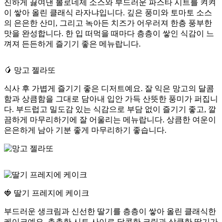
진하게 끓여낸 볼로네제 소스와 부드러운 파스타 시트를 켜켜
이 쌓아 올린 클래식 라자냐입니다. 깊은 풍미와 토마토 소스
의 은은한 산미, 그리고 녹아든 치즈가 어우러져 한층 풍부한
맛을 완성합니다. 한 입 떠먹을 때마다 층층이 쌓인 식감이 느
껴져 든든하게 즐기기 좋은 메뉴랍니다.
🥭 망고 젤라또
식사 후 가볍게 즐기기 좋은 디저트예요. 잘 익은 망고의 달콤
함과 상큼함을 그대로 담아내 입안 가득 산뜻한 풍미가 퍼집니
다. 부드럽고 밀도감 있는 식감으로 부담 없이 즐기기 좋고, 깔
끔하게 마무리하기에 잘 어울리는 메뉴랍니다. 상큼한 여운이
은은하게 남아 기분 좋게 마무리하기 좋습니다.
🍓 딸기 프레지에 케이크
부드러운 생크림과 신선한 딸기를 층층이 쌓아 올린 클래식한
케이크예요. 촉촉한 시트 사이로 달콤한 크림과 상큼한 딸기가