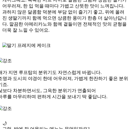
어우러져, 한 입 먹을 때마다 가볍고 산뜻한 맛이 느껴집니다.
과하지 않은 달콤함 덕분에 부담 없이 즐기기 좋고, 위에 올려
진 생딸기까지 함께 먹으면 상큼한 풍미가 한층 더 살아난답니
다. 깔끔한 아메리카노와 함께 곁들이면 전체적인 맛의 균형을
더욱 잘 느낄 수 있어요.
해가 지면 루프탑의 분위기도 자연스럽게 바뀝니다.
조명과 도시의 야경이 한데 어우러져, 가볍게 한잔하기 좋은 분위
기죠.
낮보다 차분하면서도, 그윽한 분위기가 연출되어
하루를 마무리하며 편하게 시간을 보내기 딱 좋답니다.
🌙
그럼, 밤에 잘 어울리는 메뉴는 무엇일까요?