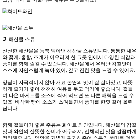
🦑 해산물 스튜
신선한 해산물을 듬뿍 담아낸 해산물 스튜입니다. 통통한 새우
와 꽃게, 홍합, 조개가 어우러져 한 그릇 안에서 다양한 식감과
풍미를 함께 즐길 수 있습니다. 해산물에서 우러난 감칠맛이
소스에 자연스럽게 녹아 있어, 깊고 진한 맛을 느낄 수 있어요.
양념이 자극적이지 않아 재료 본연의 맛이 잘 살아있고, 따뜻
하게 즐기기 좋아 천천히 여유를 두고 먹기에 좋습니다. 곁들
여 나온 바게트를 소스에 찍어 먹으면 또 다른 매력을 느낄 수
있죠. 바삭한 빵에 소스가 스며들면서 풍미를 한껏 끌어 올린
답니다.
함께 곁들이기 좋은 주류는 화이트 와인입니다. 해산물의 감칠
맛과 와인의 산뜻한 산미가 어우러져, 전체적인 맛을 깔끔하게
정리해줍니다. 입안을 가볍게 환기해주어 스튜의 풍미를 더욱