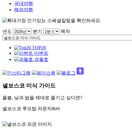
국내여행
해외여행
가장 인기있는 스페셜칼럼을 확인하세요.
년도
분기
목차
TOP20
이벤트
과월호
넬보스코 미식 가이드
올봄, 낮과 밤을 제대로 즐기고 싶다면?
넬보스코 루프탑 라운지&바