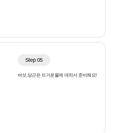
Step 05
버섯,당근은 뜨거운물에 데챠서 준비해요!