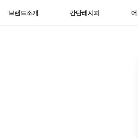
브랜드소개
간단레시피
어