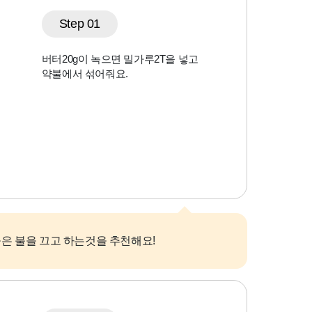
Step 01
버터20g이 녹으면 밀가루2T을 넣고
약불에서 섞어줘요.
들은 불을 끄고 하는것을 추천해요!