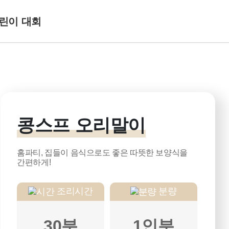
린이 대회
콩스프 오리말이
홈파티, 집들이 음식으로도 좋은 따뜻한 보양식을
간편하게!
조리시간
분량
30분
1인분