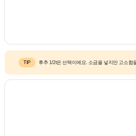
TIP
후추 1/2t은 선택이에요. 소금을 넣지만 고소함을