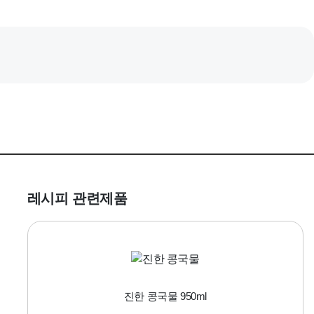
레시피 관련제품
진한 콩국물 950ml