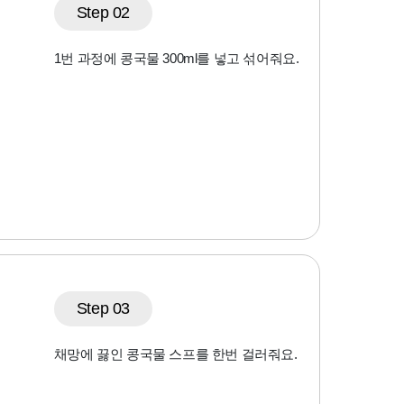
Step 02
1번 과정에 콩국물 300ml를 넣고 섞어줘요.
Step 03
채망에 끓인 콩국물 스프를 한번 걸러줘요.