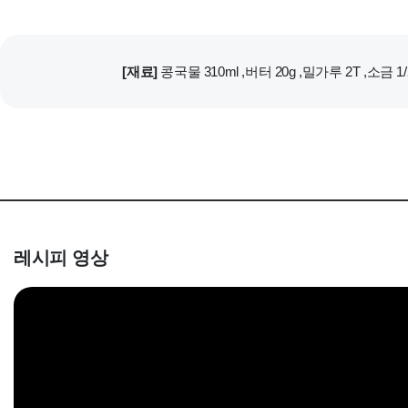
[재료]
콩국물 310ml ,버터 20g ,밀가루 2T ,소금 1/
레시피 영상